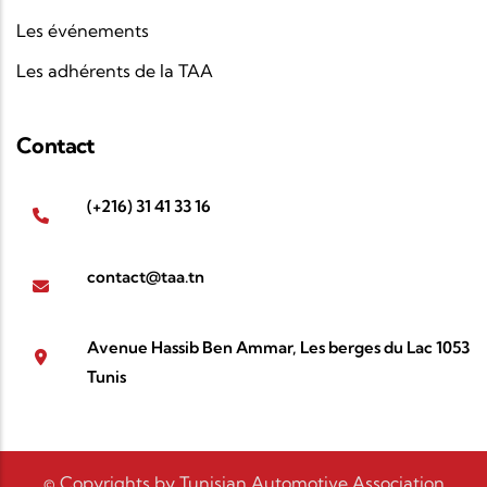
Les événements
Les adhérents de la TAA
Contact
(+216) 31 41 33 16
contact@taa.tn
Avenue Hassib Ben Ammar, Les berges du Lac 1053
Tunis
© Copyrights by Tunisian Automotive Association