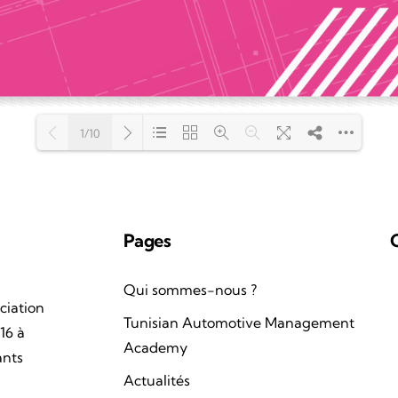
1/10
Loading PDF 100% ...
Pages
Qui sommes-nous ?
ciation
Tunisian Automotive Management
16 à
Academy
ants
Actualités