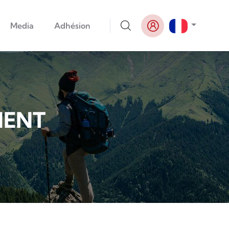
Lister le
Media
Adhésion
MENT