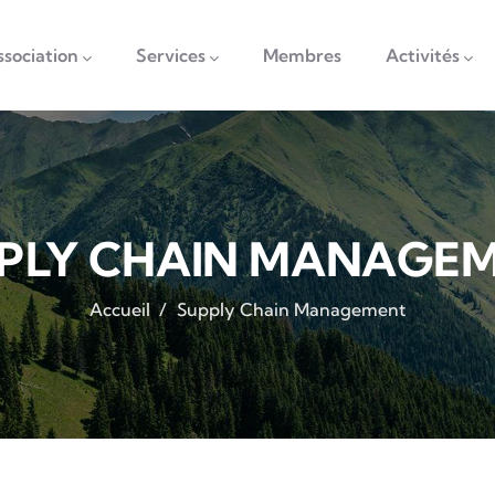
vigation
ssociation
Services
Membres
Activités
PLY CHAIN MANAGE
Accueil
/
Supply Chain Management