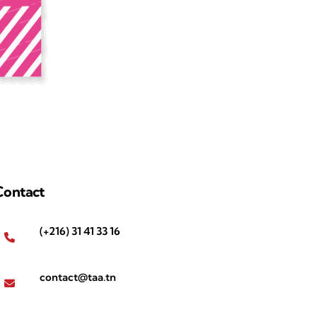
Contact
(+216) 31 41 33 16
contact@taa.tn