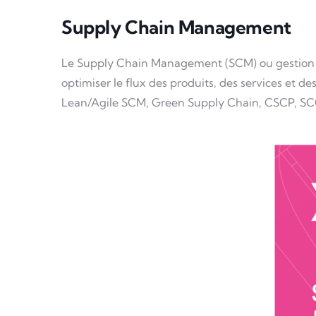
Supply Chain Management
Description
Le Supply Chain Management (SCM) ou gestion de
optimiser le flux des produits, des services et d
Lean/Agile SCM, Green Supply Chain, CSCP, SC
AA