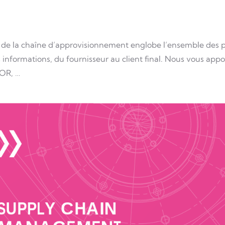
 la chaîne d’approvisionnement englobe l’ensemble des pro
es informations, du fournisseur au client final. Nous vous app
OR, …