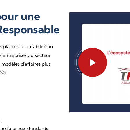
our une
 Responsable
 plaçons la durabilité au
 entreprises du secteur
 modèles d'affaires plus
ESG.
!
nne face aux standards