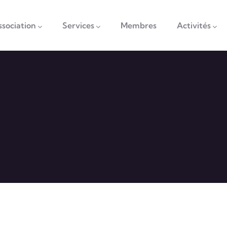
vigation
ssociation
Services
Membres
Activités