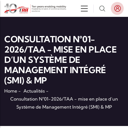
Aller au contenu principal
CONSULTATION N°01-
2026/TAA - MISE EN PLACE
D’UN SYSTÈME DE
MANAGEMENT INTÉGRÉ
(SMI) & MP
Home
-
Actualités
-
Consultation N°01-2026/TAA - mise en place d’un
Système de Management Intégré (SMI) & MP