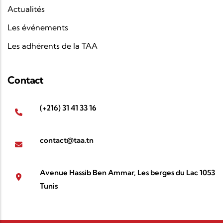
Actualités
Les événements
Les adhérents de la TAA
Contact
(+216) 31 41 33 16
contact@taa.tn
Avenue Hassib Ben Ammar, Les berges du Lac 1053
Tunis