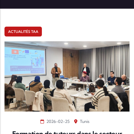
ACTUALITÉS TAA
2026-02-25
Tunis
Formation de tuteurs dans le secteur