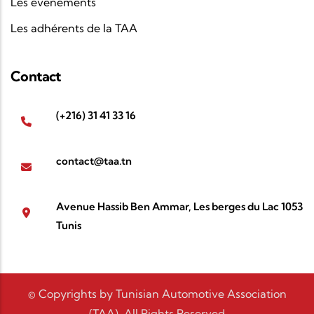
Les événements
Les adhérents de la TAA
Contact
(+216) 31 41 33 16
contact@taa.tn
Avenue Hassib Ben Ammar, Les berges du Lac 1053
Tunis
© Copyrights by Tunisian Automotive Association
(TAA). All Rights Reserved