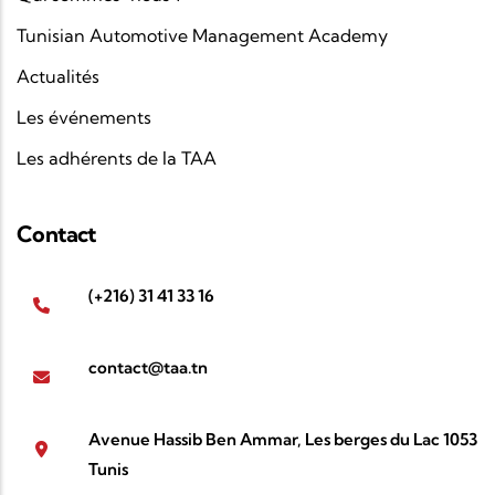
Tunisian Automotive Management Academy
Actualités
Les événements
Les adhérents de la TAA
Contact
(+216) 31 41 33 16
contact@taa.tn
Avenue Hassib Ben Ammar, Les berges du Lac 1053
Tunis