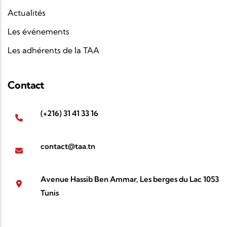
Actualités
Les événements
Les adhérents de la TAA
Contact
(+216) 31 41 33 16
contact@taa.tn
Avenue Hassib Ben Ammar, Les berges du Lac 1053
Tunis