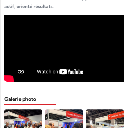
actif, orienté résultats.
Galerie photo