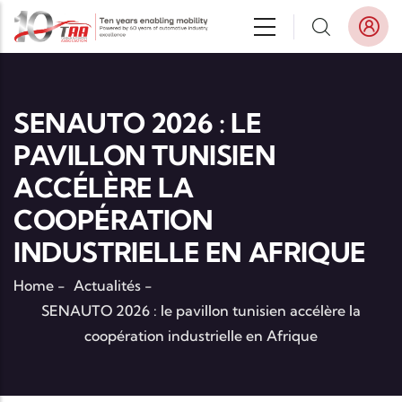
Aller au contenu principal
SENAUTO 2026 : LE
PAVILLON TUNISIEN
ACCÉLÈRE LA
COOPÉRATION
INDUSTRIELLE EN AFRIQUE
Home
-
Actualités
-
SENAUTO 2026 : le pavillon tunisien accélère la
coopération industrielle en Afrique