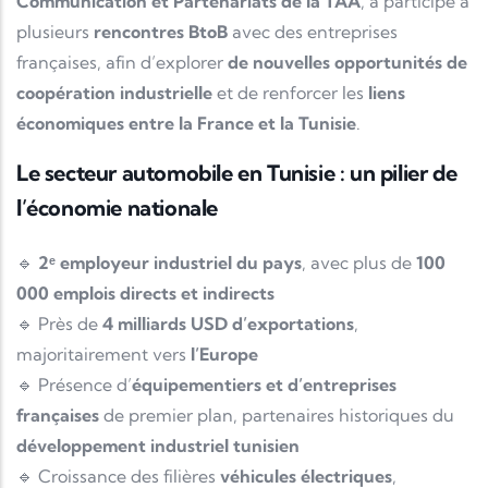
Communication et Partenariats de la TAA
, a participé à
plusieurs
rencontres BtoB
avec des entreprises
françaises, afin d’explorer
de nouvelles opportunités de
coopération industrielle
et de renforcer les
liens
économiques entre la France et la Tunisie
.
Le secteur automobile en Tunisie : un pilier de
l’économie nationale
🔹
2ᵉ employeur industriel du pays
, avec plus de
100
000 emplois directs et indirects
🔹 Près de
4 milliards USD d’exportations
,
majoritairement vers
l’Europe
🔹 Présence d’
équipementiers et d’entreprises
françaises
de premier plan, partenaires historiques du
développement industriel tunisien
🔹 Croissance des filières
véhicules électriques
,