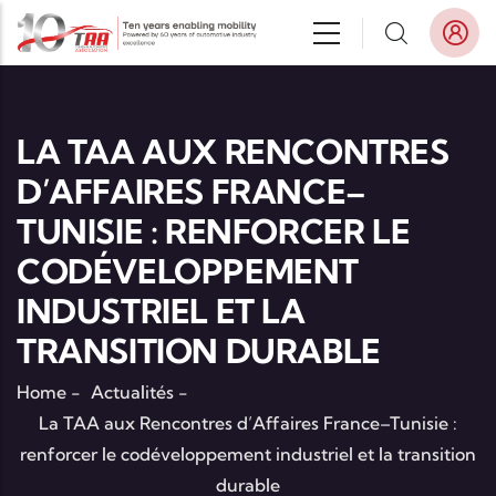
Aller au contenu principal
LA TAA AUX RENCONTRES
D’AFFAIRES FRANCE–
TUNISIE : RENFORCER LE
CODÉVELOPPEMENT
INDUSTRIEL ET LA
TRANSITION DURABLE
Home
-
Actualités
-
La TAA aux Rencontres d’Affaires France–Tunisie :
renforcer le codéveloppement industriel et la transition
durable