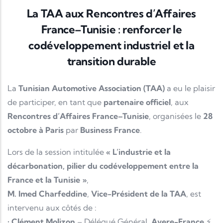
La TAA aux Rencontres d’Affaires
France–Tunisie : renforcer le
codéveloppement industriel et la
transition durable
La
Tunisian Automotive Association (TAA)
a eu le plaisir
de participer, en tant que
partenaire officiel
, aux
Rencontres d’Affaires France–Tunisie
, organisées le
28
octobre à Paris
par
Business France
.
Lors de la session intitulée
« L’industrie et la
décarbonation, pilier du codéveloppement entre la
France et la Tunisie »
,
M. Imed Charfeddine
,
Vice-Président de la TAA
, est
intervenu aux côtés de :
•
Clément Molizon
– Délégué Général,
Avere-France
⚡