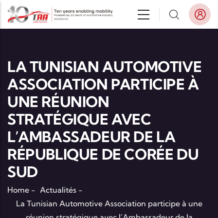
Aller au contenu principal
LA TUNISIAN AUTOMOTIVE
ASSOCIATION PARTICIPE À
UNE RÉUNION
STRATÉGIQUE AVEC
L’AMBASSADEUR DE LA
RÉPUBLIQUE DE CORÉE DU
SUD
Home
-
Actualités
-
La Tunisian Automotive Association participe à une
réunion stratégique avec l’Ambassadeur de la