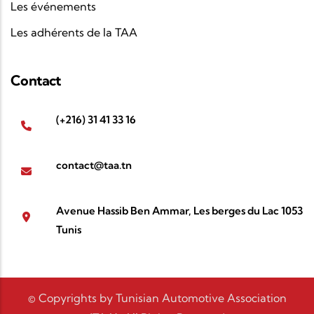
Les événements
Les adhérents de la TAA
Contact
(+216) 31 41 33 16
contact@taa.tn
Avenue Hassib Ben Ammar, Les berges du Lac 1053
Tunis
© Copyrights by Tunisian Automotive Association