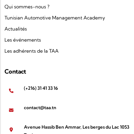
Qui sommes-nous ?
Tunisian Automotive Management Academy
Actualités
Les événements
Les adhérents de la TAA
Contact
(+216) 31 41 33 16
contact@taa.tn
Avenue Hassib Ben Ammar, Les berges du Lac 1053