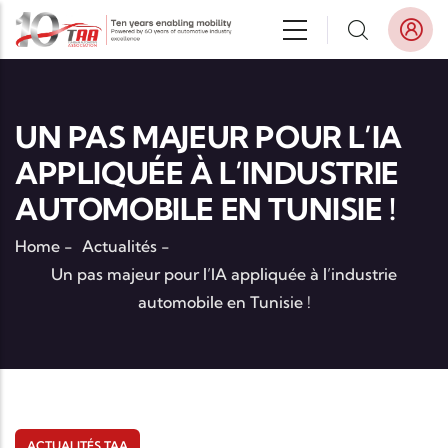
Aller au contenu principal
UN PAS MAJEUR POUR L’IA
APPLIQUÉE À L’INDUSTRIE
AUTOMOBILE EN TUNISIE !
Home
-
Actualités
-
Un pas majeur pour l’IA appliquée à l’industrie
automobile en Tunisie !
ACTUALITÉS TAA