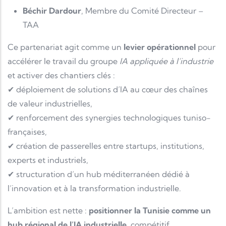
Béchir Dardour
, Membre du Comité Directeur –
TAA
Ce partenariat agit comme un
levier opérationnel
pour
accélérer le travail du groupe
IA appliquée à l’industrie
et activer des chantiers clés :
✔ déploiement de solutions d’IA au cœur des chaînes
de valeur industrielles,
✔ renforcement des synergies technologiques tuniso-
françaises,
✔ création de passerelles entre startups, institutions,
experts et industriels,
✔ structuration d’un hub méditerranéen dédié à
l’innovation et à la transformation industrielle.
L’ambition est nette :
positionner la Tunisie comme un
hub régional de l’IA industrielle
, compétitif,