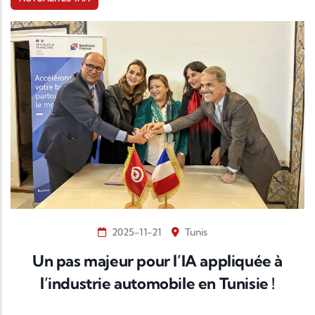
2025-11-21
Tunis
Un pas majeur pour l’IA appliquée à
l’industrie automobile en Tunisie !