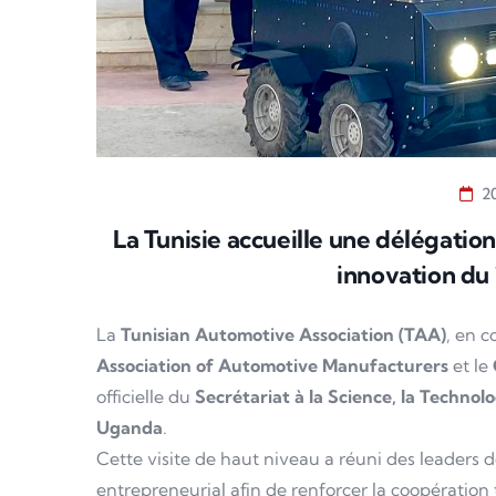
2
La Tunisie accueille une délégatio
innovation du
La
Tunisian Automotive Association (TAA)
, en c
Association of Automotive Manufacturers
et le
officielle du
Secrétariat à la Science, la Technolo
Uganda
.
Cette visite de haut niveau a réuni des leaders 
entrepreneurial afin de renforcer la coopératio