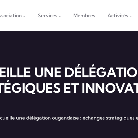
vigation
ssociation
Services
Membres
Activités
EILLE UNE DÉLÉGATI
ÉGIQUES ET INNOVATI
ccueille une délégation ougandaise : échanges stratégiques 