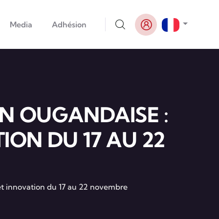
Lister le
Media
Adhésion
ON OUGANDAISE :
ON DU 17 AU 22
et innovation du 17 au 22 novembre