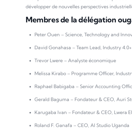
développer de nouvelles perspectives industriell
Membres de la délégation oug
Peter Ouen – Science, Technology and Innova
David Gonahasa – Team Lead, Industry 4.0
Trevor Lwere – Analyste économique
Melissa Kirabo – Programme Officer, Indust
Raphael Babigaba – Senior Accounting Offi
Gerald Baguma – Fondateur & CEO, Auri St
Karugaba Ivan – Fondateur & CEO, Lwera El
Roland F. Ganafa – CEO, AI Studio Uganda