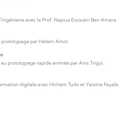
d’ingénierie avec la Prof. Najoua Essoukri Ben Amara.
du prototypage par Hatem Amor.
es
et au prototypage rapide animée par Anis Trigui.
formation digitale avec Hichem Turki et Yassine Fayala.