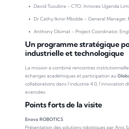
David Tusubira – CTO, Innovex Uganda Lim
Dr Cathy Ikiror Mbidde – General Manager,
Anthony Okimat – Project Coordinator, Eng
Un programme stratégique pou
industrielle et technologique
La mission a combiné rencontres institutionnelles
échanges académiques et participation au
Globa
collaborations dans l’industrie 4.0, l’innovation d
avancées.
Points forts de la visite
Enova ROBOTICS
Présentation des solutions robotiques par Anis 