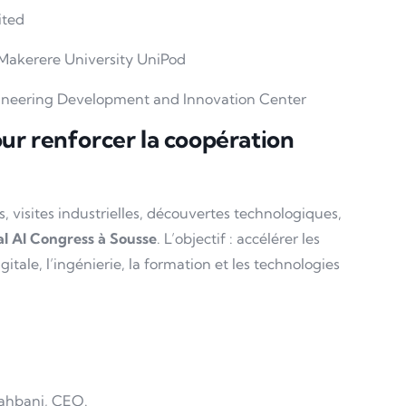
ited
 Makerere University UniPod
ineering Development and Innovation Center
r renforcer la coopération
, visites industrielles, découvertes technologiques,
l AI Congress à Sousse
. L’objectif : accélérer les
igitale, l’ingénierie, la formation et les technologies
Sahbani, CEO.