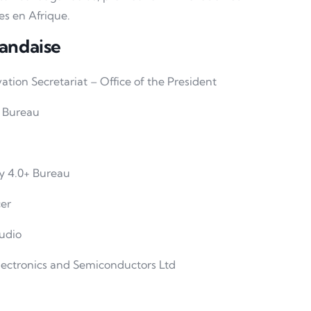
es en Afrique.
andaise
tion Secretariat – Office of the President
+ Bureau
ry 4.0+ Bureau
cer
udio
ectronics and Semiconductors Ltd