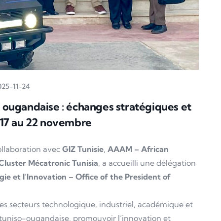
025-11-24
n ougandaise : échanges stratégiques et
 17 au 22 novembre
ollaboration avec
GIZ Tunisie
,
AAAM – African
Cluster Mécatronic Tunisia
, a accueilli une délégation
gie et l’Innovation – Office of the President of
des secteurs technologique, industriel, académique et
n tuniso-ougandaise, promouvoir l’innovation et