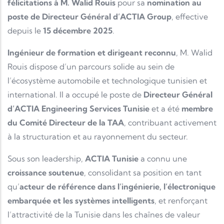
félicitations à M. Walid Rouis
pour sa
nomination au
poste de Directeur Général d’ACTIA Group
, effective
depuis le
15 décembre 2025
.
Ingénieur de formation et dirigeant reconnu
, M. Walid
Rouis dispose d’un parcours solide au sein de
l’écosystème automobile et technologique tunisien et
international. Il a occupé le poste de
Directeur Général
d’ACTIA Engineering Services Tunisie
et a été
membre
du Comité Directeur de la TAA
, contribuant activement
à la structuration et au rayonnement du secteur.
Sous son leadership,
ACTIA Tunisie
a connu une
croissance soutenue
, consolidant sa position en tant
qu’
acteur de référence dans l’ingénierie, l’électronique
embarquée et les systèmes intelligents
, et renforçant
l’attractivité de la Tunisie dans les chaînes de valeur