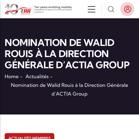
Aller au contenu principal
NOMINATION DE WALID
ROUIS À LA DIRECTION
GÉNÉRALE D’ACTIA GROUP
Home
-
Actualités
-
Nomination de Walid Rouis à la Direction Générale
d’ACTIA Group
ACTUALITÉS MEMBRES