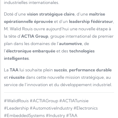
industrielles internationales.
Doté d’une
vision stratégique claire
, d’une
maîtrise
opérationnelle éprouvée
et d’un
leadership fédérateur
,
M. Walid Rouis ouvre aujourd’hui une nouvelle étape à
la tête d’
ACTIA Group
, groupe international de premier
plan dans les domaines de l’
automotive
, de
l’
électronique embarquée
et des
technologies
intelligentes
.
La
TAA
lui souhaite plein
succès
,
performance durable
et
réussite
dans cette nouvelle mission stratégique, au
service de l’innovation et du développement industriel.
#WalidRouis #ACTIAGroup #ACTIATunisie
#Leadership #AutomotiveIndustry #Electronics
#EmbeddedSystems #Industry #TAA