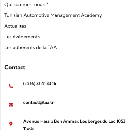
Qui sommes-nous ?
Tunisian Automotive Management Academy
Actualités
Les événements
Les adhérents de la TAA
Contact
(+216) 31 41 33 16
contact@taa.tn
Avenue Hassib Ben Ammar, Les berges du Lac 1053
Tunis