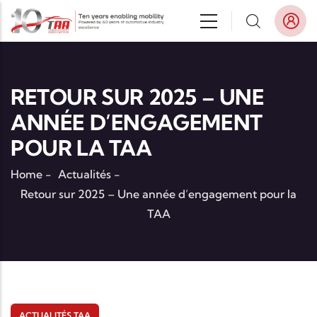
Aller au contenu principal
RETOUR SUR 2025 – UNE
ANNÉE D’ENGAGEMENT
POUR LA TAA
Home
-
Actualités
-
Retour sur 2025 – Une année d’engagement pour la
TAA
ACTUALITÉS TAA