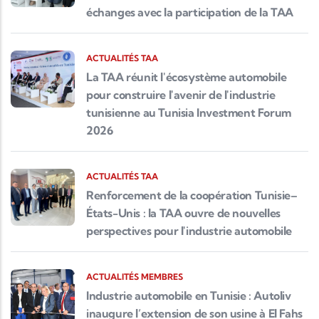
échanges avec la participation de la TAA
ACTUALITÉS TAA
La TAA réunit l'écosystème automobile
pour construire l'avenir de l'industrie
tunisienne au Tunisia Investment Forum
2026
ACTUALITÉS TAA
Renforcement de la coopération Tunisie–
États-Unis : la TAA ouvre de nouvelles
perspectives pour l'industrie automobile
ACTUALITÉS MEMBRES
Industrie automobile en Tunisie : Autoliv
inaugure l’extension de son usine à El Fahs