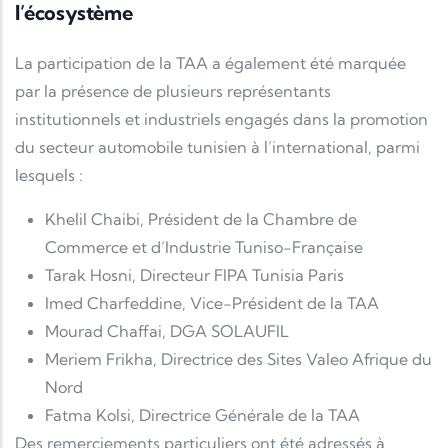
l’écosystème
La participation de la TAA a également été marquée
par la présence de plusieurs représentants
institutionnels et industriels engagés dans la promotion
du secteur automobile tunisien à l’international, parmi
lesquels :
Khelil Chaibi
, Président de la
Chambre de
Commerce et d’Industrie Tuniso-Française
Tarak Hosni
, Directeur
FIPA Tunisia
Paris
Imed Charfeddine
, Vice-Président de la TAA
Mourad Chaffai
, DGA
SOLAUFIL
Meriem Frikha
, Directrice des Sites
Valeo
Afrique du
Nord
Fatma Kolsi
, Directrice Générale de la TAA
Des remerciements particuliers ont été adressés à