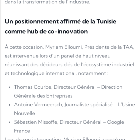
dans la transformation de l’industrie.
Un positionnement affirmé de la Tunisie
comme hub de co-innovation
À cette occasion,
Myriam Elloumi
, Présidente de la TAA,
est intervenue lors d’un panel de haut niveau
réunissant des décideurs clés de l’écosystème industriel
et technologique international, notamment :
Thomas Courbe
, Directeur Général – Direction
Générale des Entreprises
Antoine Vermeersch
, Journaliste spécialisé –
L'Usine
Nouvelle
Sébastien Missoffe
, Directeur Général –
Google
France
Lors de son intervention, Myriam Elloumi a porté un