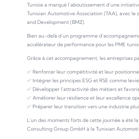
Tunisie a marqué l’aboutissement d’une initiative
Tunisian Automotive Association (TAA), avec le 
and Development (BMZ).
Bien au-delà d’un programme d’accompagnement, 
accélérateur de performance pour les PME tunisie
Grâce à cet accompagnement, les entreprises par
✅ Renforcer leur compétitivité et leur positionn
✅ Intégrer les principes ESG et RSE comme levie
✅ Développer l’attractivité des métiers et favori
✅ Améliorer leur résilience et leur excellence op
✅ Préparer leur transition vers une industrie pl
L’un des moments forts de cette journée a été l
Consulting Group GmbH à la Tunisian Automo