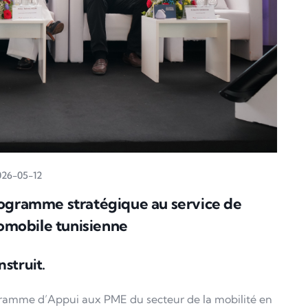
026-05-12
programme stratégique au service de
tomobile tunisienne
struit.
gramme d’Appui aux PME du secteur de la mobilité en