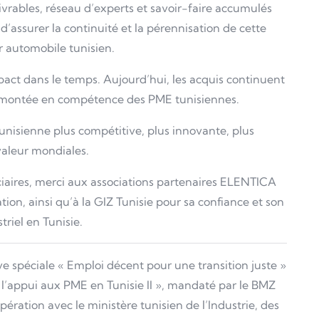
vrables, réseau d’experts et savoir-faire accumulés
d’assurer la continuité et la pérennisation de cette
 automobile tunisien.
act dans le temps. Aujourd’hui, les acquis continuent
a montée en compétence des PME tunisiennes.
unisienne plus compétitive, plus innovante, plus
valeur mondiales.
iciaires, merci aux associations partenaires ELENTICA
ion, ainsi qu’à la GIZ Tunisie pour sa confiance et son
iel en Tunisie.
ative spéciale « Emploi décent pour une transition juste »
et l’appui aux PME en Tunisie II », mandaté par le BMZ
pération avec le ministère tunisien de l’Industrie, des