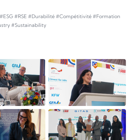
 #ESG #RSE #Durabilité #Compétitivité #Formation
try #Sustainability