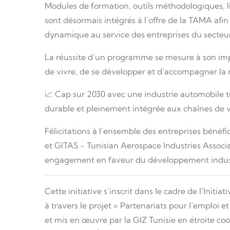
Modules de formation, outils méthodologiques, li
sont désormais intégrés à l’offre de la TAMA afin 
dynamique au service des entreprises du secteur
La réussite d’un programme se mesure à son imp
de vivre, de se développer et d’accompagner l
📈 Cap sur 2030 avec une industrie automobile t
durable et pleinement intégrée aux chaînes de 
Félicitations à l’ensemble des entreprises bénéf
et GITAS - Tunisian Aerospace Industries Associat
engagement en faveur du développement industr
Cette initiative s’inscrit dans le cadre de l’Initi
à travers le projet « Partenariats pour l’emploi 
et mis en œuvre par la GIZ Tunisie en étroite coo