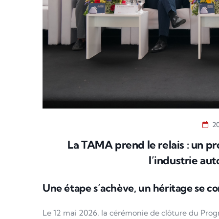
2
La TAMA prend le relais : un 
l’industrie au
Une étape s’achève, un héritage se con
Le 12 mai 2026, la cérémonie de clôture du Pro