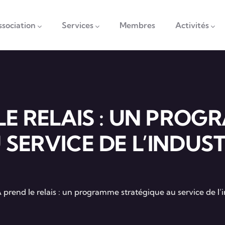
vigation
ssociation
Services
Membres
Activités
LE RELAIS : UN PRO
 SERVICE DE L’INDUS
prend le relais : un programme stratégique au service de l’