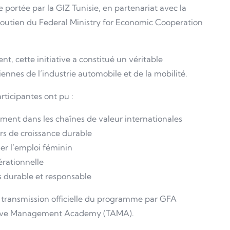
 portée par la GIZ Tunisie, en partenariat avec la
soutien du Federal Ministry for Economic Cooperation
cette initiative a constitué un véritable
nnes de l’industrie automobile et de la mobilité.
ticipantes ont pu :
ement dans les chaînes de valeur internationales
rs de croissance durable
ser l’emploi féminin
érationnelle
us durable et responsable
a transmission officielle du programme par GFA
tive Management Academy (TAMA).