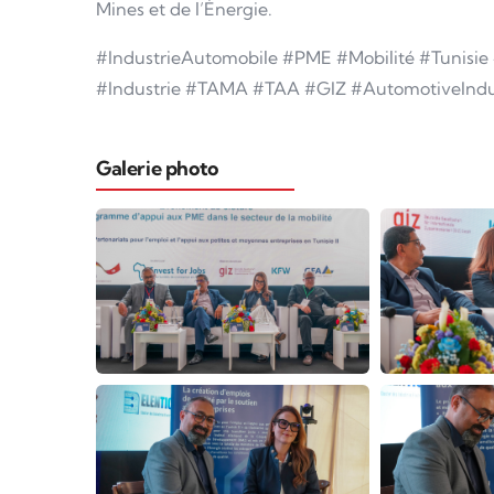
Mines et de l’Énergie.
#IndustrieAutomobile #PME #Mobilité #Tunisie
#Industrie #TAMA #TAA #GIZ #AutomotiveIndus
Galerie photo