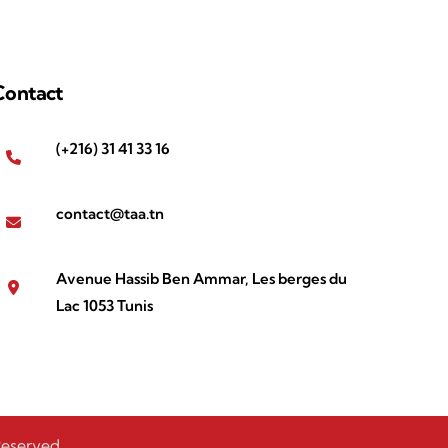
Contact
(+216) 31 41 33 16
contact@taa.tn
Avenue Hassib Ben Ammar, Les berges du
Lac 1053 Tunis
Reserved