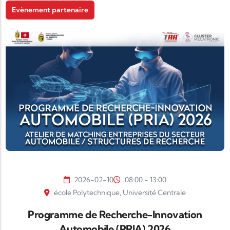
Evènement partenaire
2026-02-10
08:00 - 13:00
école Polytechnique, Université Centrale
Programme de Recherche-Innovation
Automobile (PRIA) 2026