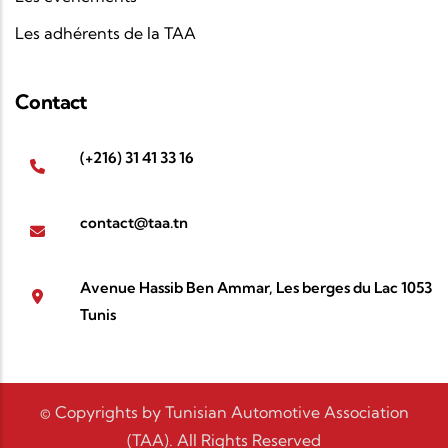
Les adhérents de la TAA
Contact
(+216) 31 41 33 16
contact@taa.tn
Avenue Hassib Ben Ammar, Les berges du Lac 1053
Tunis
© Copyrights by Tunisian Automotive Association
(TAA). All Rights Reserved