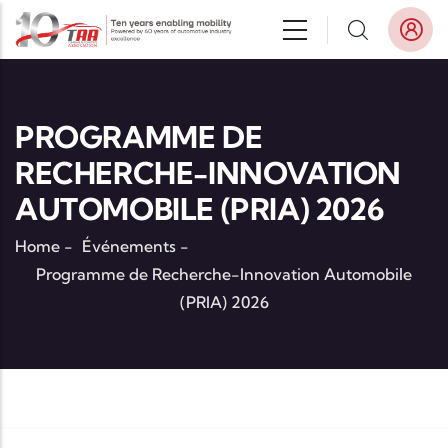
Aller au contenu principal
PROGRAMME DE
RECHERCHE-INNOVATION
AUTOMOBILE (PRIA) 2026
Home
-
Événements
-
Programme de Recherche-Innovation Automobile
(PRIA) 2026