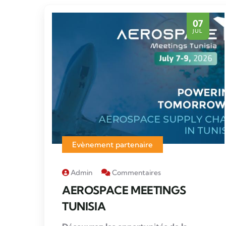
07
JUL
Evènement partenaire
Admin
Commentaires
AEROSPACE MEETINGS
TUNISIA