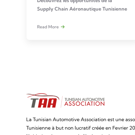
Découvrez les opportunités de la
Supply Chain Aéronautique Tunisienne
Read More
La Tunisian Automotive Association est une asso
Tunisienne à but non lucratif créée en Fevrier 20