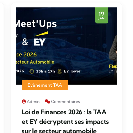
19
JAN
Evènement TAA
Admin
Commentaires
Loi de Finances 2026 : la TAA
et EY décryptent ses impacts
sur le secteur automobile