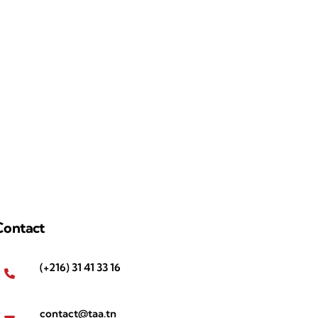
Contact
(+216) 31 41 33 16
contact@taa.tn