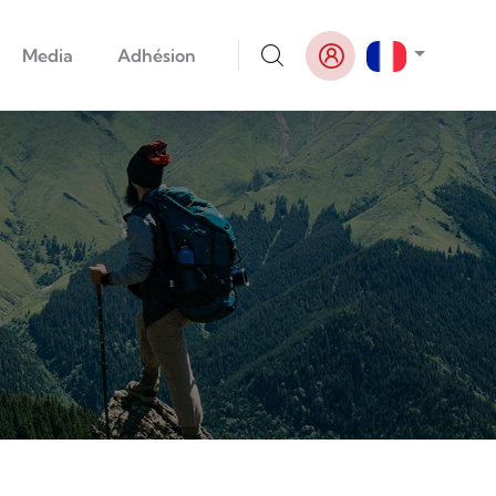
Lister le
Media
Adhésion