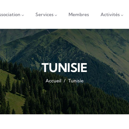
vigation
ssociation
Services
Membres
Activités
TUNISIE
Accueil
/
Tunisie