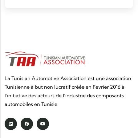
professionnelle dédiée à l’analyse de ses impacts
sur le secteur automobile en Tunisie.
La Tunisian Automotive Association est une association
Tunisienne à but non lucratif créée en Fevrier 2016 à
l’initiative des acteurs de l’industrie des composants
automobiles en Tunisie.