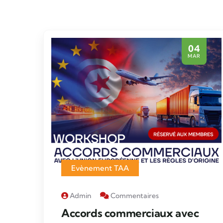
04
MAR
Evènement TAA
Admin
Commentaires
Accords commerciaux avec