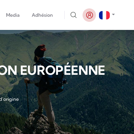
Lister le
Media
Adhésion
ION EUROPÉENNE
d’origine