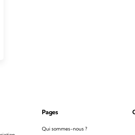
Pages
Qui sommes-nous ?
ciation