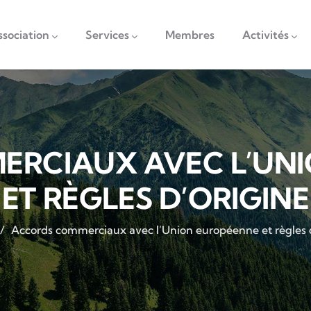
vigation
ssociation
Services
Membres
Activités
RCIAUX AVEC L’UN
ET RÈGLES D’ORIGINE
/
Accords commerciaux avec l’Union européenne et règles 