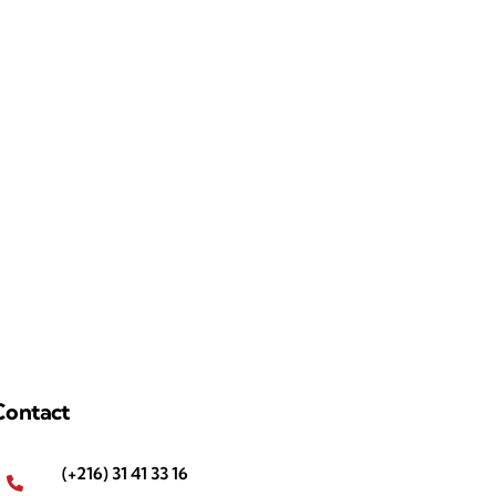
Contact
(+216) 31 41 33 16