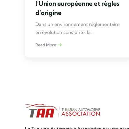
l’Union européenne et règles
d’origine
Dans un environnement réglementaire
en évolution constante, la
compréhension des accords
Read More
commerciaux avec l’Union européenne
et des règles d’origine préférentielles
devient un levier stratégique pour les
entreprises du secteur automobile.
La Tunisian Automotive Association est une asso