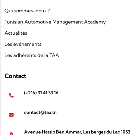
Qui sommes-nous ?
Tunisian Automotive Management Academy
Actualités
Les événements
Les adhérents de la TAA
Contact
(+216) 31 41 33 16
contact@taa.tn
Avenue Hassib Ben Ammar, Les berges du Lac 1053