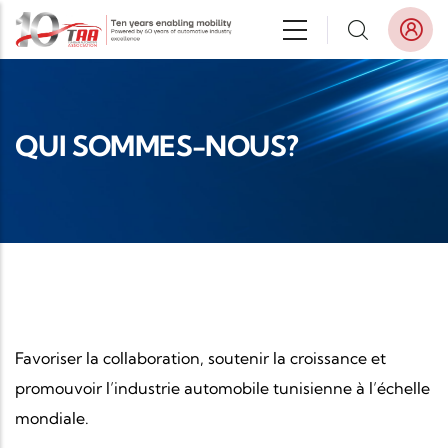
Aller au contenu principal
QUI SOMMES-NOUS?
Favoriser la collaboration, soutenir la croissance et
promouvoir l’industrie automobile tunisienne à l’échelle
mondiale.