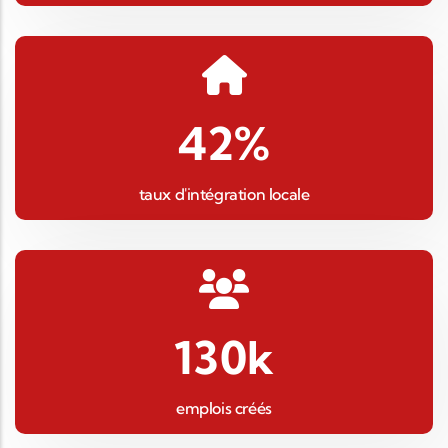
42
%
taux d'intégration locale
130
k
emplois créés