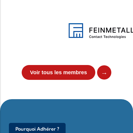
→
Voir tous les membres
Pourquoi Adhérer ?