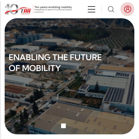
Aller au contenu principal
ENABLING THE FUTURE
OF MOBILITY