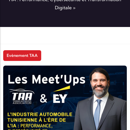
Digitale »
Evènement TAA