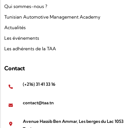
Qui sommes-nous ?
Tunisian Automotive Management Academy
Actualités
Les événements
Les adhérents de la TAA
Contact
(+216) 31 41 33 16
contact@taa.tn
Avenue Hassib Ben Ammar, Les berges du Lac 1053