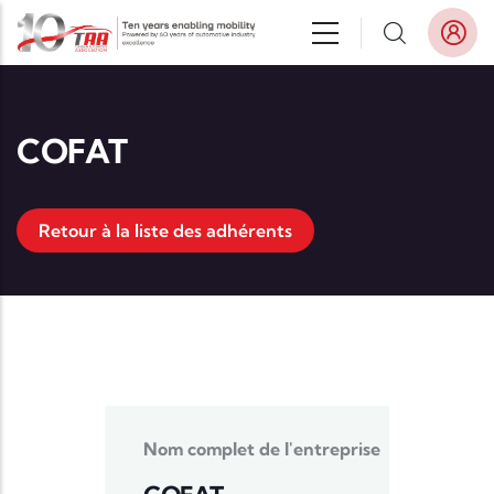
Aller au contenu principal
COFAT
Retour à la liste des adhérents
Nom complet de l'entreprise