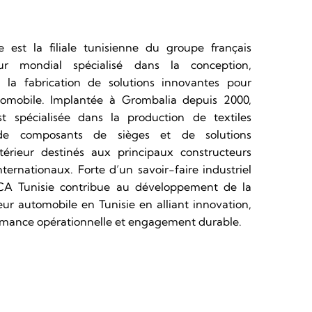
 est la filiale tunisienne du groupe français
ur mondial spécialisé dans la conception,
et la fabrication de solutions innovantes pour
utomobile. Implantée à Grombalia depuis 2000,
est spécialisée dans la production de textiles
 de composants de sièges et de solutions
ntérieur destinés aux principaux constructeurs
ternationaux. Forte d’un savoir-faire industriel
CA Tunisie contribue au développement de la
ur automobile en Tunisie en alliant innovation,
ormance opérationnelle et engagement durable.