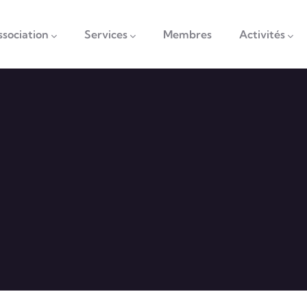
vigation
ssociation
Services
Membres
Activités