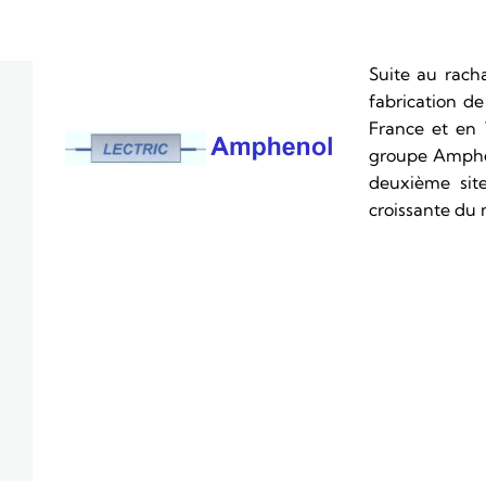
Suite au rach
fabrication d
France et en 
groupe Amphe
deuxième sit
croissante du