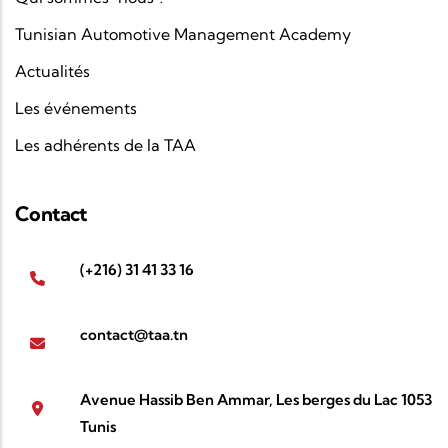
Tunisian Automotive Management Academy
Actualités
Les événements
Les adhérents de la TAA
Contact
(+216) 31 41 33 16
contact@taa.tn
Avenue Hassib Ben Ammar, Les berges du Lac 1053
Tunis