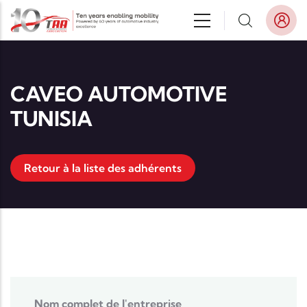
Aller au contenu principal
CAVEO AUTOMOTIVE
TUNISIA
Retour à la liste des adhérents
Nom complet de l'entreprise