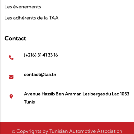
Les événements
Les adhérents de la TAA
Contact
(+216) 31 41 33 16
contact@taa.tn
Avenue Hassib Ben Ammar, Les berges du Lac 1053
Tunis
© Copyrights by Tunisian Automotive Association