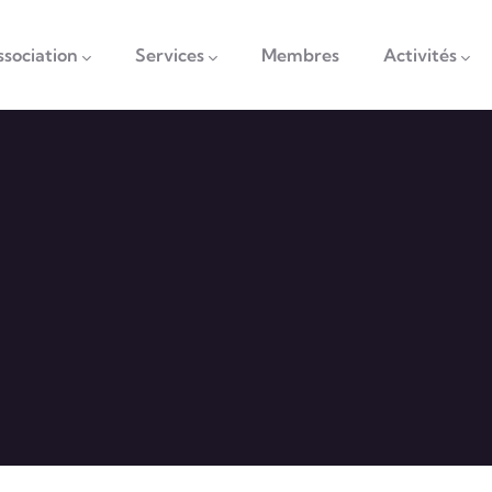
vigation
ssociation
Services
Membres
Activités