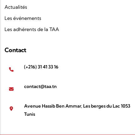
Actualités
Les événements
Les adhérents de la TAA
Contact
(+216) 31 41 33 16
contact@taa.tn
Avenue Hassib Ben Ammar, Les berges du Lac 1053
Tunis