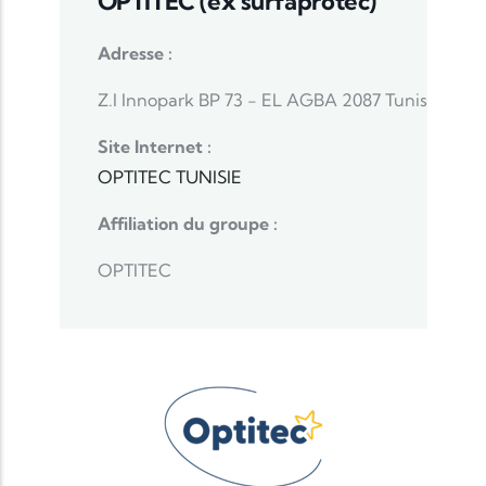
OPTITEC (ex surfaprotec)
Adresse :
Z.I Innopark BP 73 - EL AGBA 2087 Tunis
Site Internet :
OPTITEC TUNISIE
Affiliation du groupe :
OPTITEC