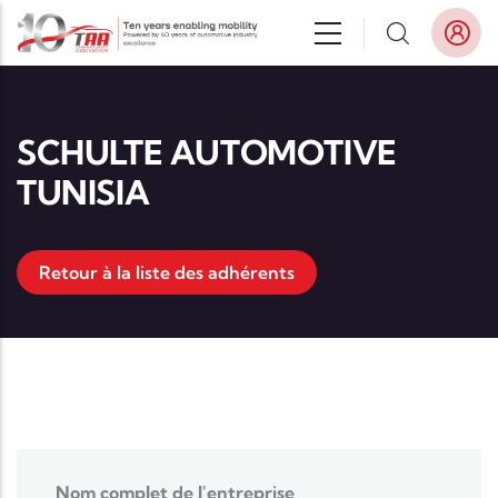
Aller au contenu principal
SCHULTE AUTOMOTIVE
TUNISIA
Retour à la liste des adhérents
Nom complet de l'entreprise