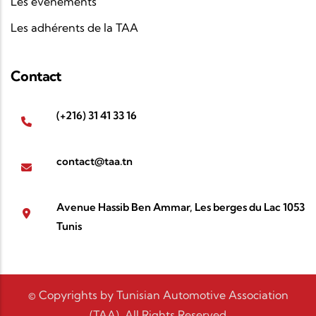
Les événements
Les adhérents de la TAA
Contact
(+216) 31 41 33 16
contact@taa.tn
Avenue Hassib Ben Ammar, Les berges du Lac 1053
Tunis
© Copyrights by Tunisian Automotive Association
(TAA). All Rights Reserved