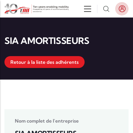
Aller au contenu principal
SIA AMORTISSEURS
Retour à la liste des adhérents
Nom complet de l'entreprise