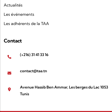
Actualités
Les événements
Les adhérents de la TAA
Contact
(+216) 31 41 33 16
contact@taa.tn
Avenue Hassib Ben Ammar, Les berges du Lac 1053
Tunis