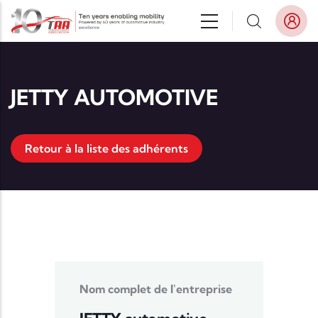
Aller au contenu principal
JETTY AUTOMOTIVE
Retour à la liste des adhérents
Nom complet de l'entreprise