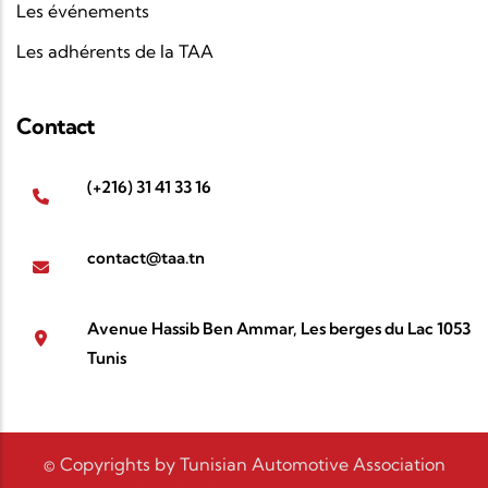
Les événements
Les adhérents de la TAA
Contact
(+216) 31 41 33 16
contact@taa.tn
Avenue Hassib Ben Ammar, Les berges du Lac 1053
Tunis
© Copyrights by Tunisian Automotive Association