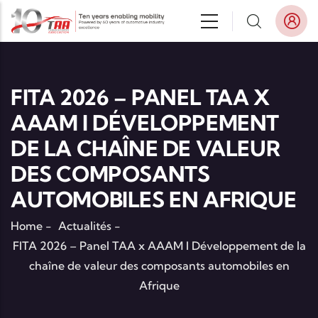
Aller au contenu principal
FITA 2026 – PANEL TAA X
AAAM I DÉVELOPPEMENT
DE LA CHAÎNE DE VALEUR
DES COMPOSANTS
AUTOMOBILES EN AFRIQUE
Home
-
Actualités
-
FITA 2026 – Panel TAA x AAAM I Développement de la
chaîne de valeur des composants automobiles en
Afrique