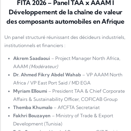
FITA 2026 – Panel TAA x AAAM I
Développement de la chaîne de valeur
des composants automobiles en Afrique
Un panel structuré réunissant des décideurs industriels,
institutionnels et financiers :
Akrem Saadaoui
– Project Manager North Africa,
AAAM
(Modérateur)
Dr. Ahmed Fikry Abdel Wahab
– VP AAAM North
Africa / VP East Port Said / MD EGA
Myriam Elloumi
– President TAA & Chief Corporate
Affairs & Sustainability Officer, COFICAB Group
Themba Khumalo
– AfCFTA Secretariat
Fakhri Bouzayen
– Ministry of Trade & Export
Development (Tunisia)