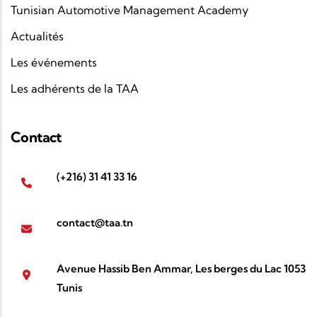
Tunisian Automotive Management Academy
Actualités
Les événements
Les adhérents de la TAA
Contact
(+216) 31 41 33 16
contact@taa.tn
Avenue Hassib Ben Ammar, Les berges du Lac 1053
Tunis