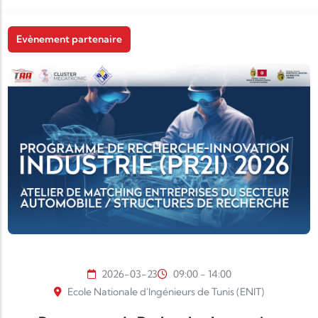
Evènement partenaire
2026-03-23
09:00 - 14:00
Ecole Nationale d'Ingénieurs de Tunis (ENIT)