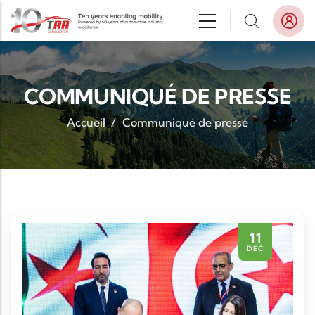
Aller au contenu principal
COMMUNIQUÉ DE PRESSE
Accueil
/
Communiqué de presse
11
DEC