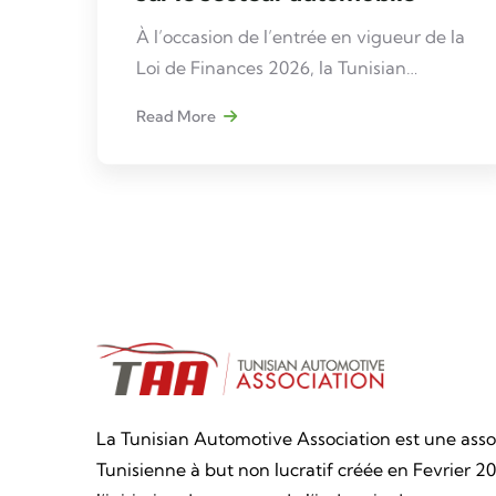
À l’occasion de l’entrée en vigueur de la
Loi de Finances 2026, la Tunisian
Automotive Association (TAA), en
Read More
partenariat avec Ernst & Young (EY),
organise une rencontre professionnelle
dédiée à l’analyse de ses impacts sur le
secteur automobile en Tunisie.
La Tunisian Automotive Association est une asso
Tunisienne à but non lucratif créée en Fevrier 20