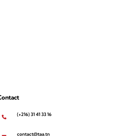
Contact
(+216) 31 41 33 16
contact@taa.tn