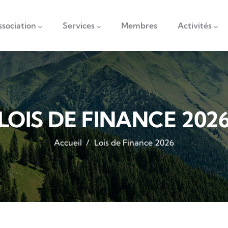
vigation
ssociation
Services
Membres
Activités
LOIS DE FINANCE 202
Accueil
/
Lois de Finance 2026