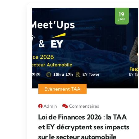
19
JAN
Evènement TAA
Admin
Commentaires
Loi de Finances 2026 : la TAA
et EY décryptent ses impacts
sur le secteur automobile