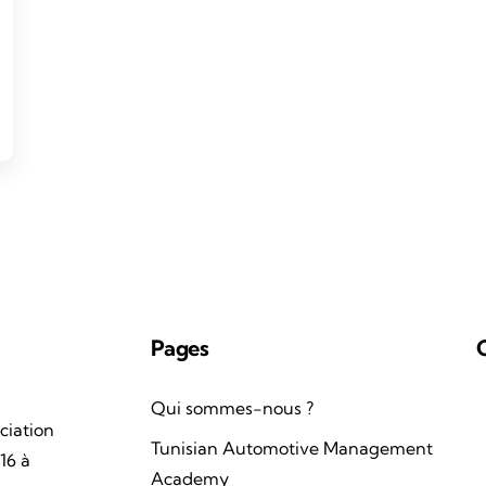
Pages
Qui sommes-nous ?
ciation
Tunisian Automotive Management
16 à
Academy