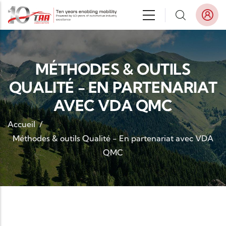
Aller au contenu principal
MÉTHODES & OUTILS
QUALITÉ - EN PARTENARIAT
AVEC VDA QMC
Accueil
/
Méthodes & outils Qualité - En partenariat avec VDA
QMC