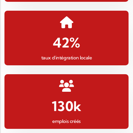
42
%
taux d'intégration locale
130
k
emplois créés