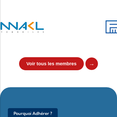
→
Voir tous les membres
Pourquoi Adhérer ?