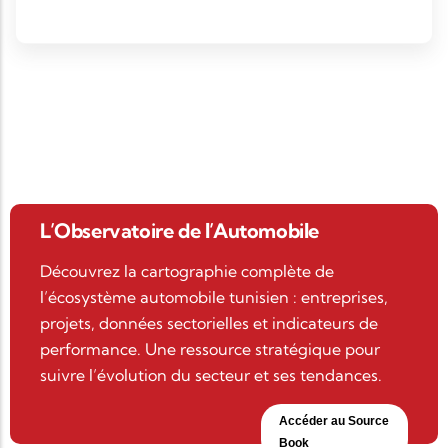
L’Observatoire de l’Automobile
Découvrez la cartographie complète de
l’écosystème automobile tunisien : entreprises,
projets, données sectorielles et indicateurs de
performance. Une ressource stratégique pour
suivre l’évolution du secteur et ses tendances.
Accéder au Source
Book