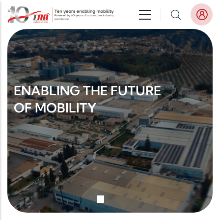
Aller au contenu principal
ENABLING THE FUTURE
OF MOBILITY