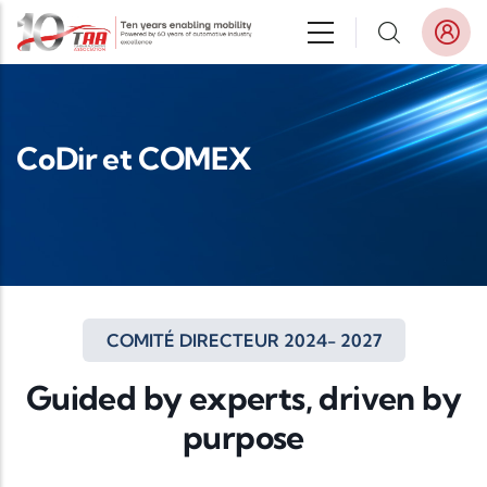
Aller au contenu principal
CoDir et COMEX
COMITÉ DIRECTEUR 2024- 2027
Guided by experts, driven by
purpose