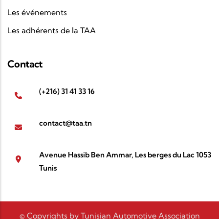
Les événements
Les adhérents de la TAA
Contact
(+216) 31 41 33 16
contact@taa.tn
Avenue Hassib Ben Ammar, Les berges du Lac 1053
Tunis
© Copyrights by Tunisian Automotive Association