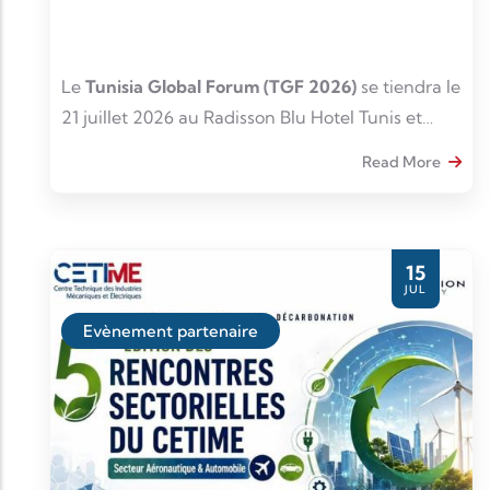
Le
Tunisia Global Forum (TGF 2026)
se tiendra le
21 juillet 2026 au Radisson Blu Hotel Tunis et
réun
Read More
15
JUL
Evènement partenaire