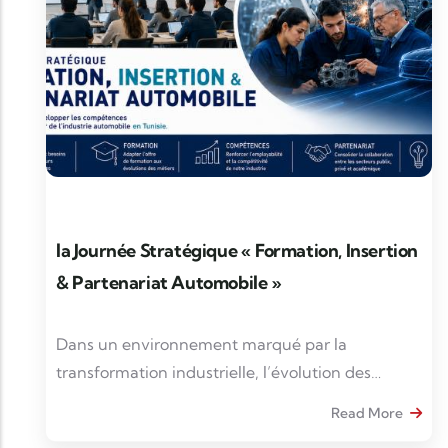
la Journée Stratégique « Formation, Insertion
& Partenariat Automobile »
Dans un environnement marqué par la
transformation industrielle, l’évolution des
métiers et la concurrence croissante pour les
Read More
talents, le développement des compétences est