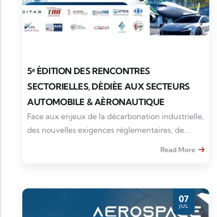
5ᵉ ÈDITION DES RENCONTRES
SECTORIELLES, DÈDIÈE AUX SECTEURS
AUTOMOBILE & AÈRONAUTIQUE
Face aux enjeux de la décarbonation industrielle,
des nouvelles exigences réglementaires, de
l'efficacité énergétique
Read More
07
JUL