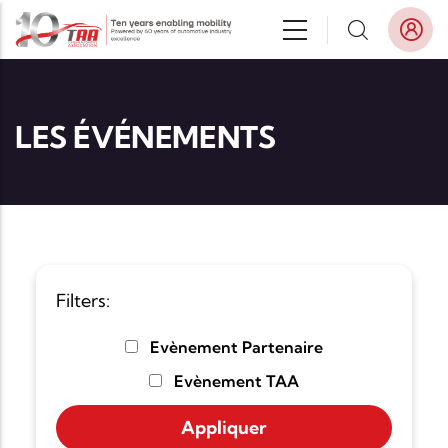
Aller au contenu principal
LES ÉVÉNEMENTS
Filters:
Evènement Partenaire
Evènement TAA