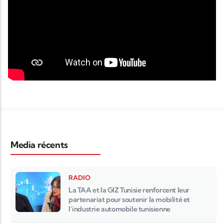
Media récents
RADIO
La TAA et la GIZ Tunisie renforcent leur
partenariat pour soutenir la mobilité et
l’industrie automobile tunisienne