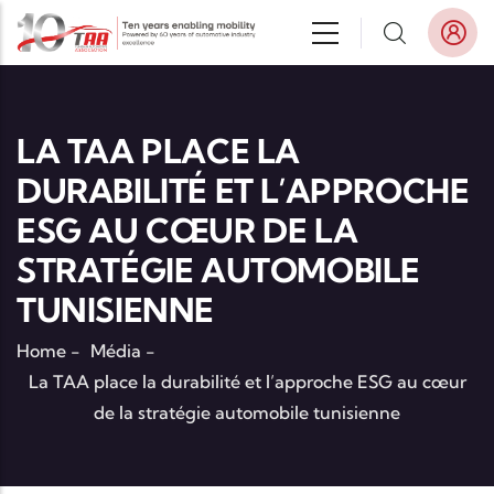
Aller au contenu principal
LA TAA PLACE LA
DURABILITÉ ET L’APPROCHE
ESG AU CŒUR DE LA
STRATÉGIE AUTOMOBILE
TUNISIENNE
Home
-
Média
-
La TAA place la durabilité et l’approche ESG au cœur
de la stratégie automobile tunisienne