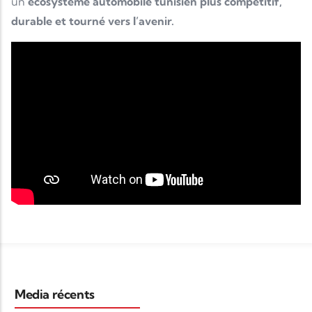
un
écosystème automobile tunisien plus compétitif,
durable et tourné vers l’avenir.
Media récents