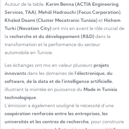
Autour de la table,
Karim Benna (ACTIA Engineering
Services, TAA)
,
Mehdi Hadrouchi (Focus Corporation)
,
Khaled Daami (Cluster Mecatronic Tunisia)
et
Hichem
Turki (Novation City)
ont mis en avant le rôle crucial de
la
recherche et du développement (R&D)
dans la
transformation et la performance du secteur
automobile en Tunisie.
Les échanges ont mis en valeur plusieurs
projets
innovants
dans les domaines de
l’électronique, du
software, de la data et de l’intelligence artificielle
,
illustrant la montée en puissance du
Made in Tunisia
technologique
.
L’émission a également souligné la nécessité d’une
coopération renforcée entre les entreprises, les
universités et les centres de recherche
, pour construire