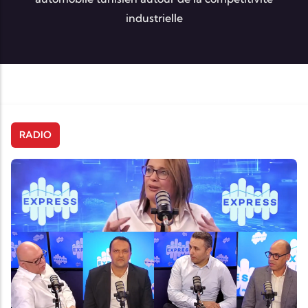
industrielle
RADIO