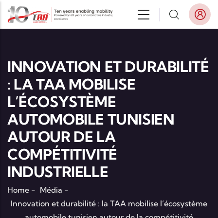
Aller au contenu principal
INNOVATION ET DURABILITÉ
: LA TAA MOBILISE
L’ÉCOSYSTÈME
AUTOMOBILE TUNISIEN
AUTOUR DE LA
COMPÉTITIVITÉ
INDUSTRIELLE
Home
-
Média
-
Innovation et durabilité : la TAA mobilise l’écosystème
automobile tunisien autour de la compétitivité