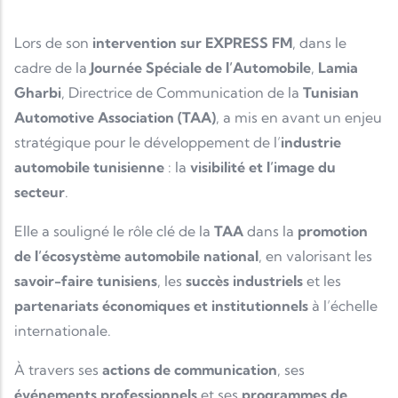
Lors de son
intervention sur EXPRESS FM
, dans le
cadre de la
Journée Spéciale de l’Automobile
,
Lamia
Gharbi
, Directrice de Communication de la
Tunisian
Automotive Association (TAA)
, a mis en avant un enjeu
stratégique pour le développement de l’
industrie
automobile tunisienne
: la
visibilité et l’image du
secteur
.
Elle a souligné le rôle clé de la
TAA
dans la
promotion
de l’écosystème automobile national
, en valorisant les
savoir-faire tunisiens
, les
succès industriels
et les
partenariats économiques et institutionnels
à l’échelle
internationale.
À travers ses
actions de communication
, ses
événements professionnels
et ses
programmes de