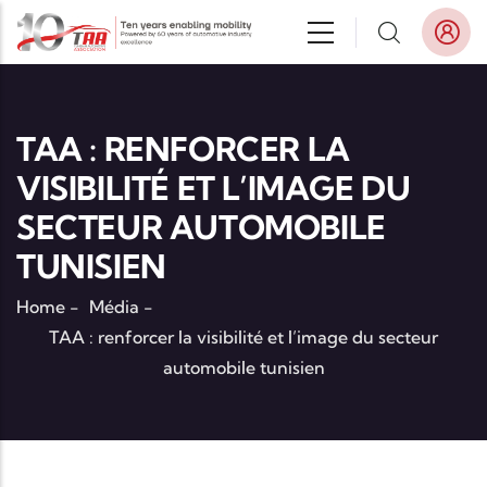
Aller au contenu principal
TAA : RENFORCER LA
VISIBILITÉ ET L’IMAGE DU
SECTEUR AUTOMOBILE
TUNISIEN
Home
-
Média
-
TAA : renforcer la visibilité et l’image du secteur
automobile tunisien