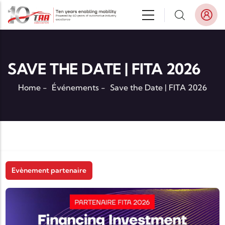
Aller au contenu principal
SAVE THE DATE | FITA 2026
Home
-
Événements
-
Save the Date | FITA 2026
Evènement partenaire