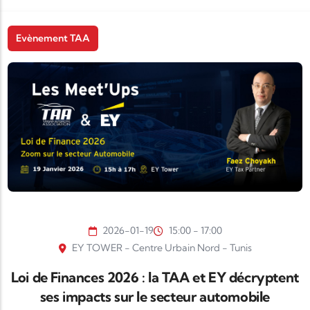
Evènement TAA
2026-01-19
15:00 - 17:00
EY TOWER - Centre Urbain Nord - Tunis
Loi de Finances 2026 : la TAA et EY décryptent
ses impacts sur le secteur automobile