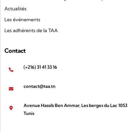
Actualités
Les événements
Les adhérents de la TAA
Contact
(+216) 31 41 33 16
contact@taa.tn
Avenue Hassib Ben Ammar, Les berges du Lac 1053
Tunis