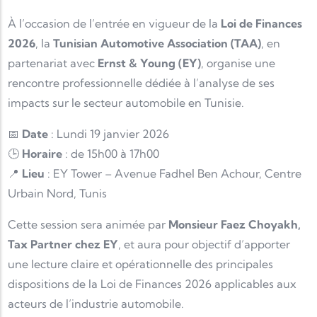
À l’occasion de l’entrée en vigueur de la
Loi de Finances
2026
, la
Tunisian Automotive Association (TAA)
, en
partenariat avec
Ernst & Young (EY)
, organise une
rencontre professionnelle dédiée à l’analyse de ses
impacts sur le secteur automobile en Tunisie.
📅
Date
: Lundi 19 janvier 2026
🕒
Horaire
: de 15h00 à 17h00
📍
Lieu
: EY Tower – Avenue Fadhel Ben Achour, Centre
Urbain Nord, Tunis
Cette session sera animée par
Monsieur Faez Choyakh,
Tax Partner chez EY
, et aura pour objectif d’apporter
une lecture claire et opérationnelle des principales
dispositions de la Loi de Finances 2026 applicables aux
acteurs de l’industrie automobile.